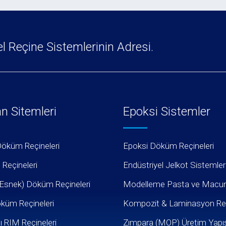
 Reçine Sistemlerinin Adresi.
an Sitemleri
Epoksi Sistemler
Döküm Reçineleri
Epoksi Döküm Reçineleri
 Reçineleri
Endüstriyel Jelkot Sistemler
Esnek) Döküm Reçineleri
Modelleme Pasta ve Macunl
küm Reçineleri
Kompozit & Laminasyon Reç
ı RIM Reçineleri
Zımpara (MOP) Üretim Yapıştı