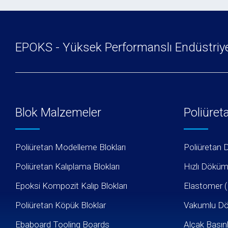
EPOKS - Yüksek Performanslı Endüstriyel
Blok Malzemeler
Poliüret
Poliüretan Modelleme Blokları
Poliüretan 
Poliüretan Kalıplama Blokları
Hızlı Döküm
Epoksi Kompozit Kalıp Blokları
Elastomer (
Poliüretan Köpük Bloklar
Vakumlu Dö
Ebaboard Tooling Boards
Alçak Basınl