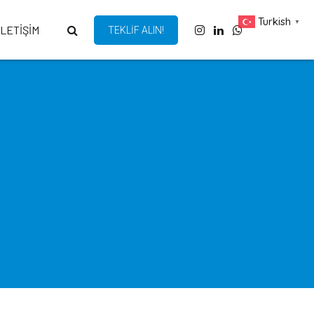
Turkish
▼
İLETİŞİM
TEKLİF ALIN!