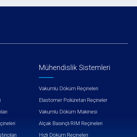
Mühendislik Sistemleri
Vakumlu Döküm Reçineleri
i
Elastomer Poliüretan Reçineler
arı
Vakumlu Döküm Makinesi
ineleri
Alçak Basınçlı RIM Reçineleri
rıcıları
Hızlı Döküm Reçineleri