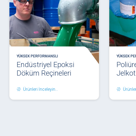
YÜKSEK PERFORMANSLI
YÜKSEK P
Endüstriyel Epoksi
Poliür
Döküm Reçineleri
Jelkot
Ürünleri İnceleyin...
Ürünler