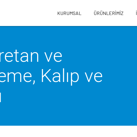
KURUMSAL
ÜRÜNLERİMİZ
retan ve
eme, Kalıp ve
ı