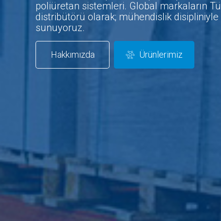
poliüretan sistemleri. Global markaların Tü
distribütörü olarak; mühendislik disipliniyl
sunuyoruz.
Hakkımızda
Ürünlerimiz