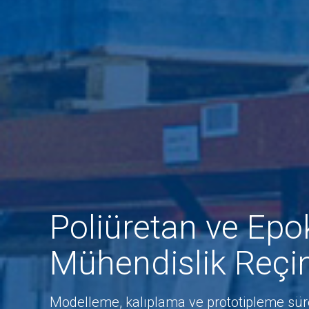
Poliüretan ve Epok
Mühendislik Reçin
Modelleme, kalıplama ve prototipleme süre