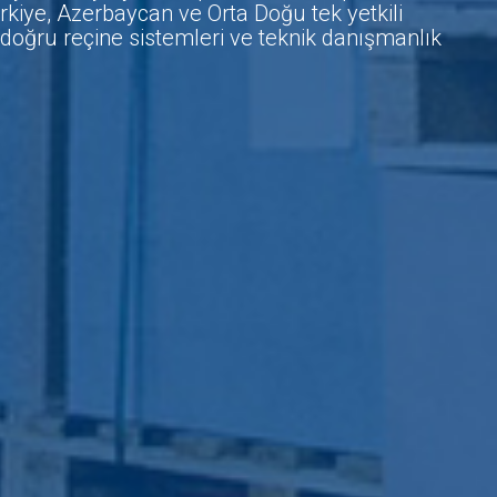
rkiye, Azerbaycan ve Orta Doğu tek yetkili
e doğru reçine sistemleri ve teknik danışmanlık