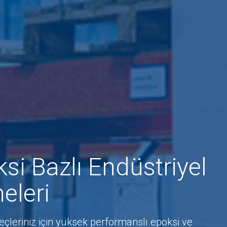
si Bazlı Endüstriyel
eleri
çleriniz için yüksek performanslı epoksi ve