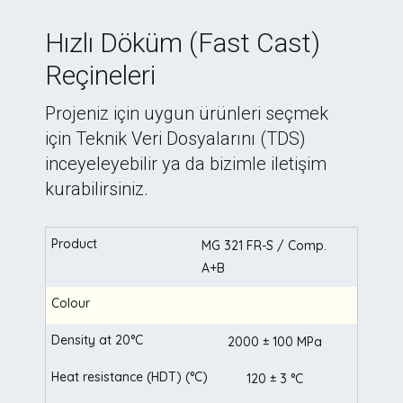
Hızlı Döküm (Fast Cast)
Reçineleri
Projeniz için uygun ürünleri seçmek
için Teknik Veri Dosyalarını (TDS)
inceyeleyebilir ya da bizimle iletişim
kurabilirsiniz.
MG 321 FR-S / Comp.
A+B
2000 ± 100 MPa
120 ± 3 °C