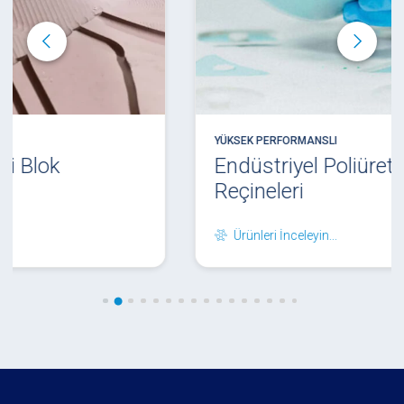
YÜKSEK PERFORMANSLI
Endüstriyel Poliüretan Döküm
Reçineleri
Ürünleri İnceleyin...