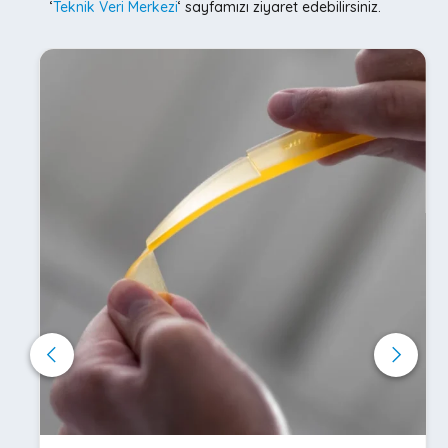
‘
Teknik Veri Merkezi
‘ sayfamızı ziyaret edebilirsiniz.