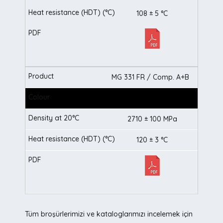
108 ± 5 °C
MG 331 FR / Comp. A+B
2710 ± 100 MPa
120 ± 3 °C
Tüm broşürlerimizi ve kataloglarımızı incelemek için