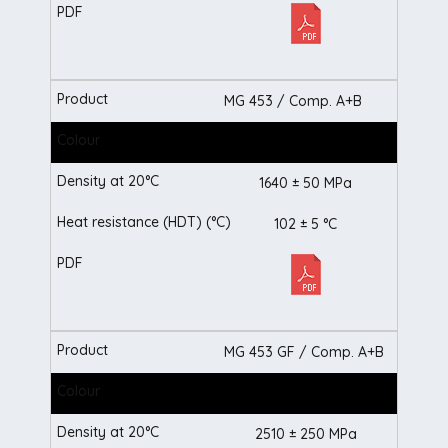
MG 453 / Comp. A+B
1640 ± 50 MPa
102 ± 5 °C
MG 453 GF / Comp. A+B
2510 ± 250 MPa