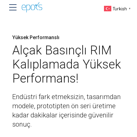
Turkish
▼
Yüksek Performanslı
Alçak Basınçlı RIM
Kalıplamada Yüksek
Performans!
Endüstri fark etmeksizin, tasarımdan
modele, prototipten ön seri üretime
kadar dakikalar içerisinde güvenilir
sonuç.