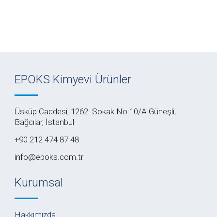
EPOKS Kimyevi Ürünler
Üsküp Caddesi, 1262. Sokak No:10/A Güneşli,
Bağcılar, İstanbul
+90 212 474 87 48
info@epoks.com.tr
Kurumsal
Hakkımızda