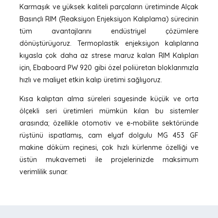
Karmaşık ve yüksek kaliteli parçaların üretiminde Alçak
Basınçlı RIM (Reaksiyon Enjeksiyon Kalıplama) sürecinin
tüm avantajlarını endüstriyel çözümlere
dönüştürüyoruz. Termoplastik enjeksiyon kalıplarına
kıyasla çok daha az strese maruz kalan RIM Kalıpları
için, Ebaboard PW 920 gibi özel poliüretan bloklarımızla
hızlı ve maliyet etkin kalıp üretimi sağlıyoruz.
Kısa kalıptan alma süreleri sayesinde küçük ve orta
ölçekli seri üretimleri mümkün kılan bu sistemler
arasında; özellikle otomotiv ve e-mobilite sektöründe
rüştünü ispatlamış, cam elyaf dolgulu MG 453 GF
makine döküm reçinesi, çok hızlı kürlenme özelliği ve
üstün mukavemeti ile projelerinizde maksimum
verimlilik sunar.