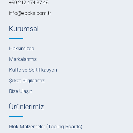
+90 212 474 87 48
info@epoks.com.tr
Kurumsal
Hakkımızda
Markalarımız
Kalite ve Sertifikasyon
Şirket Bilgilerimiz
Bize Ulaşın
Ürünlerimiz
Blok Malzemeler (Tooling Boards)