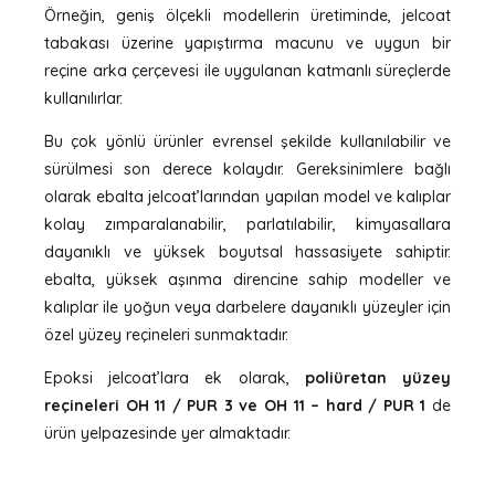
Örneğin, geniş ölçekli modellerin üretiminde, jelcoat
tabakası üzerine yapıştırma macunu ve uygun bir
reçine arka çerçevesi ile uygulanan katmanlı süreçlerde
kullanılırlar.
Bu çok yönlü ürünler evrensel şekilde kullanılabilir ve
sürülmesi son derece kolaydır. Gereksinimlere bağlı
olarak ebalta jelcoat’larından yapılan model ve kalıplar
kolay zımparalanabilir, parlatılabilir, kimyasallara
dayanıklı ve yüksek boyutsal hassasiyete sahiptir.
ebalta, yüksek aşınma direncine sahip modeller ve
kalıplar ile yoğun veya darbelere dayanıklı yüzeyler için
özel yüzey reçineleri sunmaktadır.
Epoksi jelcoat’lara ek olarak,
poliüretan yüzey
reçineleri OH 11 / PUR 3 ve OH 11 – hard / PUR 1
de
ürün yelpazesinde yer almaktadır.