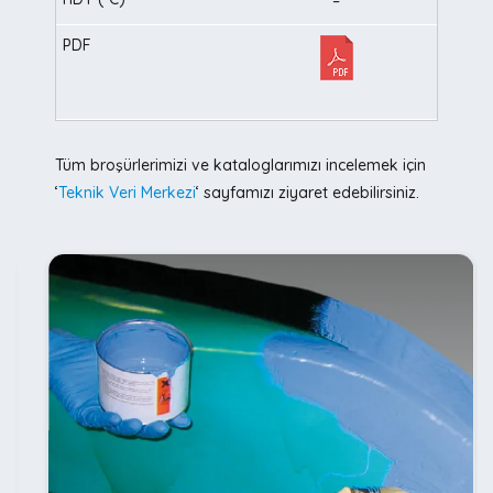
–
Tüm broşürlerimizi ve kataloglarımızı incelemek için
‘
Teknik Veri Merkezi
‘ sayfamızı ziyaret edebilirsiniz.