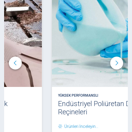
YÜKSEK PERFORMANSLI
Endüstriyel Poliüretan Döküm
Reçineleri
Ürünleri İnceleyin...