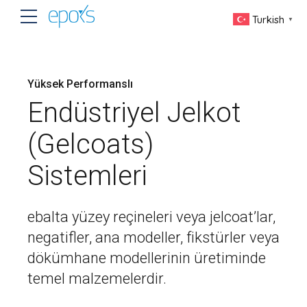
Turkish
▼
Yüksek Performanslı
Endüstriyel Jelkot
(Gelcoats)
Sistemleri
ebalta yüzey reçineleri veya jelcoat’lar,
negatifler, ana modeller, fikstürler veya
dökümhane modellerinin üretiminde
temel malzemelerdir.