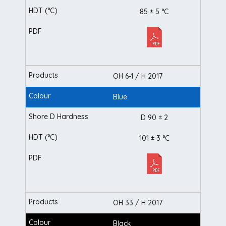
85 ± 5 °C
OH 6-1 / H 2017
Blue
D 90 ± 2
101 ± 3 °C
OH 33 / H 2017
Black