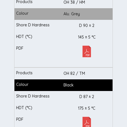
OH 38 / HM
Alu. Grey
D 90 ± 2
145 ± 5 °C
OH 82 / TM
Black
D 87 ± 2
175 ± 5 °C