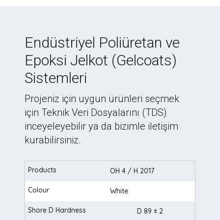
Endüstriyel Poliüretan ve
Epoksi Jelkot (Gelcoats)
Sistemleri
Projeniz için uygun ürünleri seçmek
için Teknik Veri Dosyalarını (TDS)
inceyeleyebilir ya da bizimle iletişim
kurabilirsiniz.
OH 4 / H 2017
White
D 89 ± 2