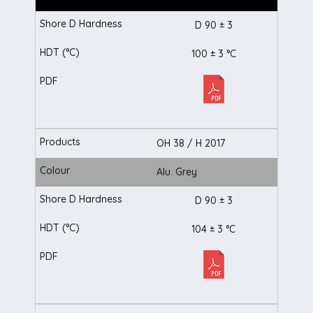
D 90 ± 3
100 ± 3 °C
OH 38 / H 2017
Alu. Grey
D 90 ± 3
104 ± 3 °C