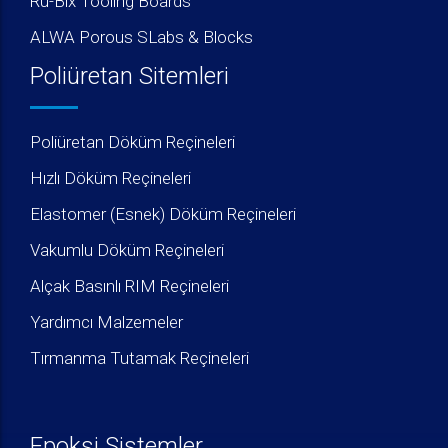
Ru-Bix Tooling Boards
ALWA Porous SLabs & Blocks
Poliüretan Sitemleri
Poliüretan Döküm Reçineleri
Hızlı Döküm Reçineleri
Elastomer (Esnek) Döküm Reçineleri
Vakumlu Döküm Reçineleri
Alçak Basınlı RIM Reçineleri
Yardımcı Malzemeler
Tırmanma Tutamak Reçineleri
Epoksi Sistemler