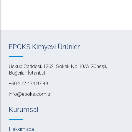
EPOKS Kimyevi Ürünler
Üsküp Caddesi, 1262. Sokak No:10/A Güneşli,
Bağcılar, İstanbul
+90 212 474 87 48
info@epoks.com.tr
Kurumsal
Hakkımızda