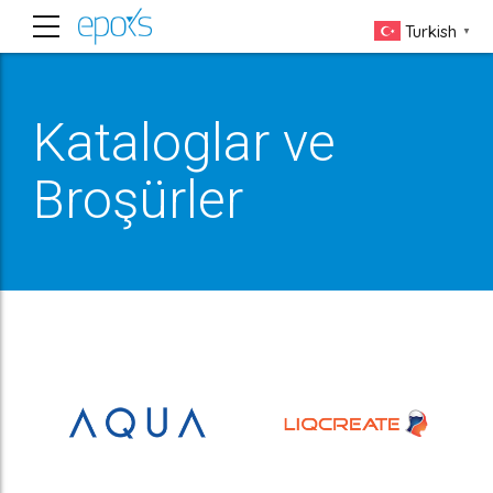
Turkish
▼
Kataloglar ve
Broşürler