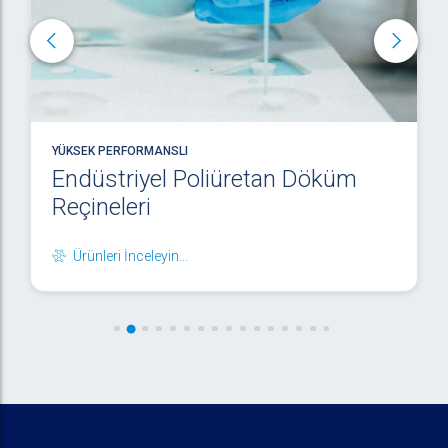
YÜKSEK PERFORMANSLI
Endüstriyel Poliüretan Döküm
Reçineleri
Ürünleri İnceleyin...